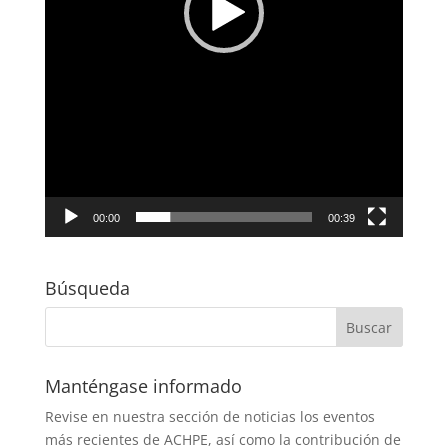
00:00
00:39
Búsqueda
Manténgase informado
Revise en nuestra sección de noticias los eventos
más recientes de ACHPE, así como la contribución de