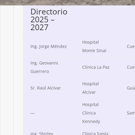
Directorio
2025 –
2027
Hospital
Ing. Jorge Méndez
Cue
Monte Sinaí
Ing. Geovanni
Clínica La Paz
Cue
Guerrero
Hospital
Sr. Raúl Alcívar
Gua
Alcívar
Hospital
—
Clínica
Sam
Kennedy
Ing. Shirley
Clínica Santa