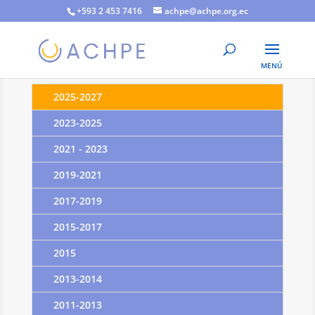
+593 2 453 7416
achpe@achpe.org.ec
2025-2027
2023-2025
2021 - 2023
2019-2021
2017-2019
2015-2017
2015
2013-2014
2011-2013