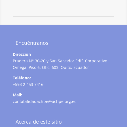
Encuéntranos
Dirección
Pradera N° 30-26 y San Salvador Edif. Corporativo
Omega, Piso 6. Ofic. 603. Quito, Ecuador
Teléfono:
+593 2 453 7416
Mail:
contabilidadachpe@achpe.org.ec
Acerca de este sitio