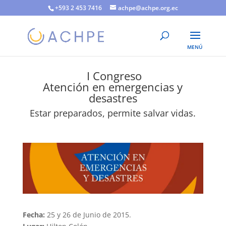
+593 2 453 7416
achpe@achpe.org.ec
I Congreso
Atención en emergencias y
desastres
Estar preparados, permite salvar vidas.
Fecha:
25 y 26 de Junio de 2015.