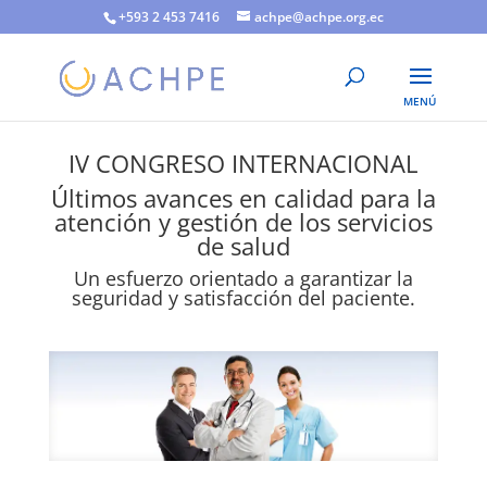
+593 2 453 7416
achpe@achpe.org.ec
IV CONGRESO INTERNACIONAL
Últimos avances en calidad para la
atención y gestión de los servicios
de salud
Un esfuerzo orientado a garantizar la
seguridad y satisfacción del paciente.