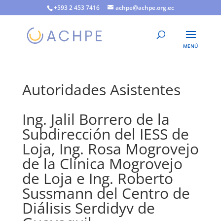
+593 2 453 7416
achpe@achpe.org.ec
Autoridades Asistentes
Ing. Jalil Borrero de la
Subdirección del IESS de
Loja, Ing. Rosa Mogrovejo
de la Clínica Mogrovejo
de Loja e Ing. Roberto
Sussmann del Centro de
Diálisis Serdidyv de