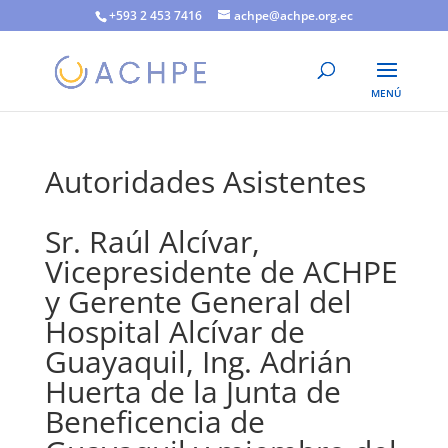
+593 2 453 7416
achpe@achpe.org.ec
Autoridades Asistentes
Sr. Raúl Alcívar,
Vicepresidente de ACHPE
y Gerente General del
Hospital Alcívar de
Guayaquil, Ing. Adrián
Huerta de la Junta de
Beneficencia de