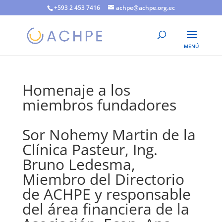
+593 2 453 7416
achpe@achpe.org.ec
Homenaje a los
miembros fundadores
Sor Nohemy Martin de la
Clínica Pasteur, Ing.
Bruno Ledesma,
Miembro del Directorio
de ACHPE y responsable
del área financiera de la