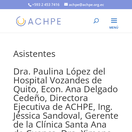
+593 2 453 7416
achpe@achpe.org.ec
Asistentes
Dra. Paulina López del
Hospital Vozandes de
Quito, Econ. Ana Delgado
Cedeño, Directora
Ejecutiva de ACHPE, Ing.
Jéssica Sandoval, Gerente
de la Clínica Santa Ana