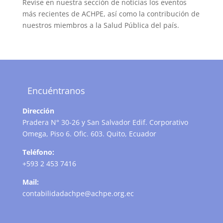
Revise en nuestra sección de noticias los eventos
más recientes de ACHPE, así como la contribución de
nuestros miembros a la Salud Pública del país.
Encuéntranos
Dirección
Pradera N° 30-26 y San Salvador Edif. Corporativo
Omega, Piso 6. Ofic. 603. Quito, Ecuador
Teléfono:
+593 2 453 7416
Mail:
contabilidadachpe@achpe.org.ec