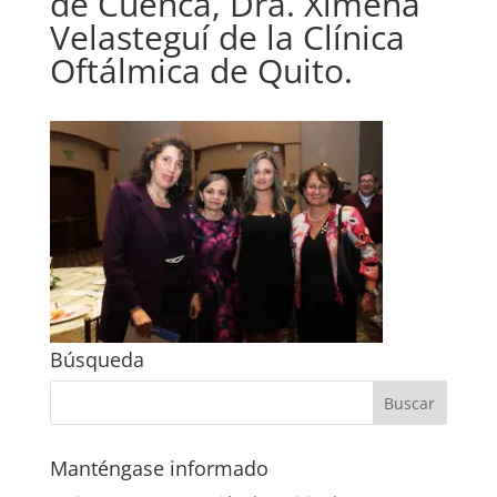
de Cuenca, Dra. Ximena
Velasteguí de la Clínica
Oftálmica de Quito.
Búsqueda
Manténgase informado