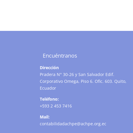
Encuéntranos
Dirección
Pradera N° 30-26 y San Salvador Edif.
Corporativo Omega, Piso 6. Ofic. 603. Quito,
Ecuador
Teléfono:
+593 2 453 7416
Mail:
contabilidadachpe@achpe.org.ec