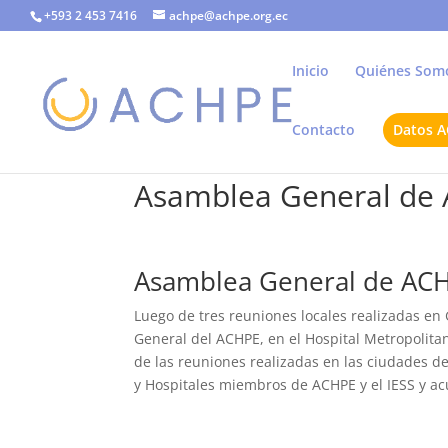
+593 2 453 7416
achpe@achpe.org.ec
Inicio
Quiénes Som
Contacto
Datos 
Asamblea General de A
Asamblea General de ACHP
Luego de tres reuniones locales realizadas en 
General del ACHPE, en el Hospital Metropolita
de las reuniones realizadas en las ciudades de
y Hospitales miembros de ACHPE y el IESS y ac