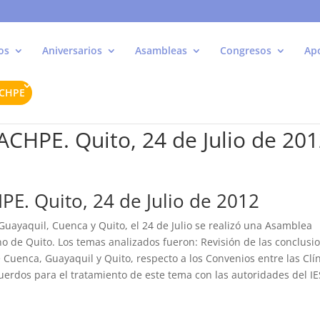
os
Aniversarios
Asambleas
Congresos
Ap
ACHPE
CHPE. Quito, 24 de Julio de 20
E. Quito, 24 de Julio de 2012
Guayaquil, Cuenca y Quito, el 24 de Julio se realizó una Asamblea
no de Quito. Los temas analizados fueron: Revisión de las conclusi
 Cuenca, Guayaquil y Quito, respecto a los Convenios entre las Clí
uerdos para el tratamiento de este tema con las autoridades del IE