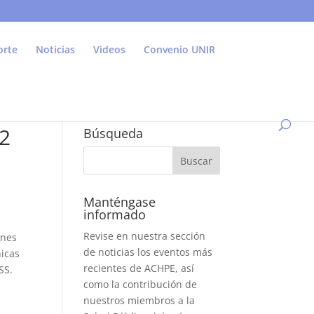
orte
Noticias
Videos
Convenio UNIR
12
Búsqueda
Manténgase
informado
Revise en nuestra sección
ones
de noticias los eventos más
nicas
recientes de ACHPE, así
SS.
como la contribución de
nuestros miembros a la