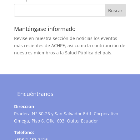
Manténgase informado
Revise en nuestra sección de noticias los eventos
más recientes de ACHPE, así como la contribución de
nuestros miembros a la Salud Pública del país.
Encuéntranos
Dirección
Pradera N° 30-26 y San Salvador Edif. Corporativo
Omega, Piso 6. Ofic. 603. Quito, Ecuador
Teléfono:
+593 2 453 7416