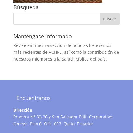
Búsqueda
Manténgase informado
Revise en nuestra sección de noticias los eventos
más recientes de ACHPE, así como la contribución de
nuestros miembros a la Salud Pública del país.
Encuéntranos
Dirección
Pradera N° 30-26 y San Salvador Edif. Corporativo
Omega, Piso 6. Ofic. 603. Quito, Ecuador