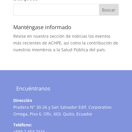
Manténgase informado
Revise en nuestra sección de noticias los eventos
más recientes de ACHPE, así como la contribución de
nuestros miembros a la Salud Pública del país.
Encuéntranos
Dirección
Pradera N° 30-26 y San Salvador Edif. Corporativo
Omega, Piso 6. Ofic. 603. Quito, Ecuador
Teléfono:
+593 2 453 7416