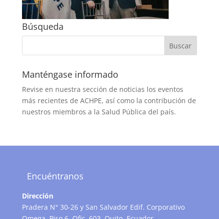
Búsqueda
Manténgase informado
Revise en nuestra sección de noticias los eventos
más recientes de ACHPE, así como la contribución de
nuestros miembros a la Salud Pública del país.
Encuéntranos
Dirección
Pradera N° 30-26 y San Salvador Edif. Corporativo
Omega, Piso 6. Ofic. 603. Quito, Ecuador