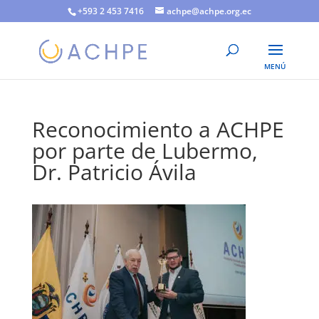
+593 2 453 7416
achpe@achpe.org.ec
Reconocimiento a ACHPE
por parte de Lubermo,
Dr. Patricio Ávila