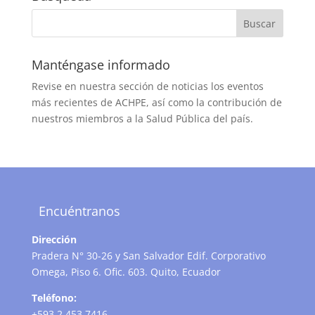
Manténgase informado
Revise en nuestra sección de noticias los eventos
más recientes de ACHPE, así como la contribución de
nuestros miembros a la Salud Pública del país.
Encuéntranos
Dirección
Pradera N° 30-26 y San Salvador Edif. Corporativo
Omega, Piso 6. Ofic. 603. Quito, Ecuador
Teléfono:
+593 2 453 7416