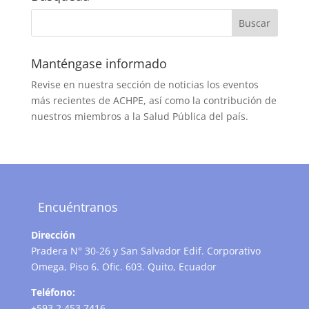
Manténgase informado
Revise en nuestra sección de noticias los eventos
más recientes de ACHPE, así como la contribución de
nuestros miembros a la Salud Pública del país.
Encuéntranos
Dirección
Pradera N° 30-26 y San Salvador Edif. Corporativo
Omega, Piso 6. Ofic. 603. Quito, Ecuador
Teléfono:
+593 2 453 7416