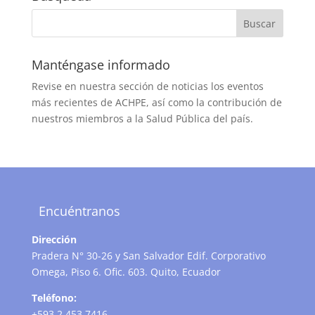
Manténgase informado
Revise en nuestra sección de noticias los eventos
más recientes de ACHPE, así como la contribución de
nuestros miembros a la Salud Pública del país.
Encuéntranos
Dirección
Pradera N° 30-26 y San Salvador Edif. Corporativo
Omega, Piso 6. Ofic. 603. Quito, Ecuador
Teléfono:
+593 2 453 7416