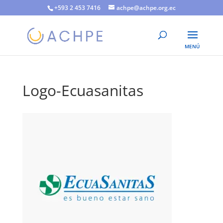
+593 2 453 7416
achpe@achpe.org.ec
Logo-Ecuasanitas