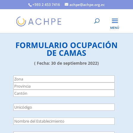
+593 2 453 7416
achpe@achpe.org.ec
FORMULARIO OCUPACIÓN
DE CAMAS
( Fecha: 30 de septiembre 2022)