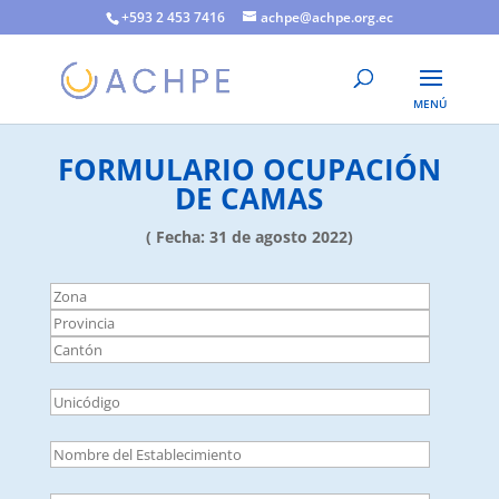
+593 2 453 7416
achpe@achpe.org.ec
FORMULARIO OCUPACIÓN
DE CAMAS
( Fecha: 31 de agosto 2022)