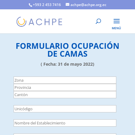
+593 2 453 7416
achpe@achpe.org.ec
FORMULARIO OCUPACIÓN
DE CAMAS
( Fecha: 31 de mayo 2022)