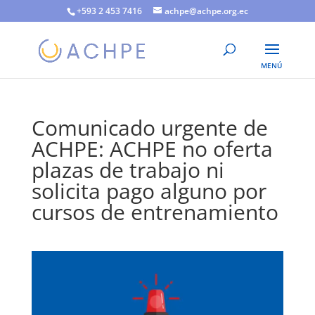
+593 2 453 7416
achpe@achpe.org.ec
Comunicado urgente de
ACHPE: ACHPE no oferta
plazas de trabajo ni
solicita pago alguno por
cursos de entrenamiento