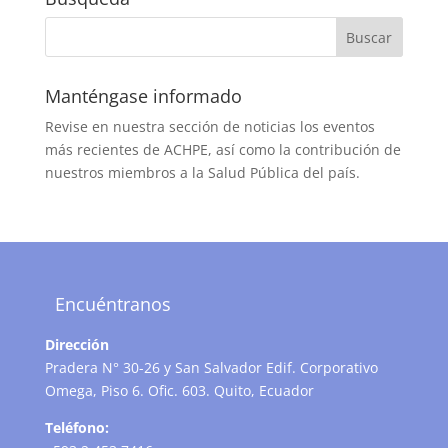
Manténgase informado
Revise en nuestra sección de noticias los eventos
más recientes de ACHPE, así como la contribución de
nuestros miembros a la Salud Pública del país.
Encuéntranos
Dirección
Pradera N° 30-26 y San Salvador Edif. Corporativo
Omega, Piso 6. Ofic. 603. Quito, Ecuador
Teléfono: