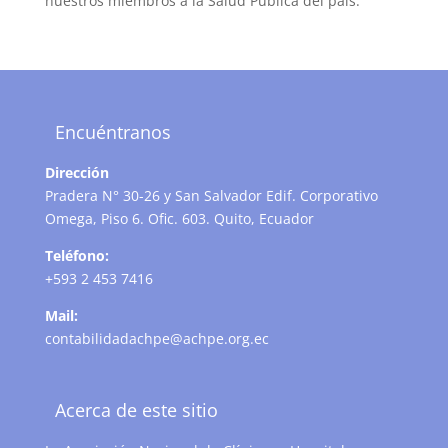
nuestros miembros a la Salud Pública del país.
Encuéntranos
Dirección
Pradera N° 30-26 y San Salvador Edif. Corporativo
Omega, Piso 6. Ofic. 603. Quito, Ecuador
Teléfono:
+593 2 453 7416
Mail:
contabilidadachpe@achpe.org.ec
Acerca de este sitio