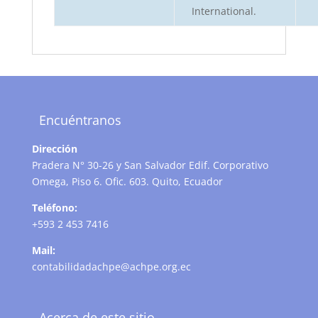
International.
Encuéntranos
Dirección
Pradera N° 30-26 y San Salvador Edif. Corporativo
Omega, Piso 6. Ofic. 603. Quito, Ecuador
Teléfono:
+593 2 453 7416
Mail:
contabilidadachpe@achpe.org.ec
Acerca de este sitio