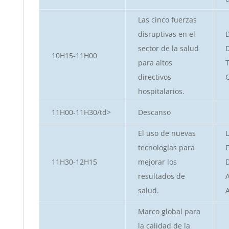
Las cinco fuerzas
disruptivas en el
D
sector de la salud
D
10H15-11H00
para altos
directivos
hospitalarios.
11H00-11H30/td>
Descanso
El uso de nuevas
tecnologías para
11H30-12H15
mejorar los
D
resultados de
salud.
Marco global para
la calidad de la