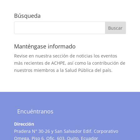
Búsqueda
Manténgase informado
Revise en nuestra sección de noticias los eventos
más recientes de ACHPE, así como la contribución de
nuestros miembros a la Salud Pública del país.
Encuéntranos
Dirección
Pradera N° 30-26 y San Salvador Edif. Corporativo
Omega, Piso 6. Ofic. 603. Quito, Ecuador