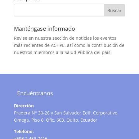
Manténgase informado
Revise en nuestra sección de noticias los eventos
más recientes de ACHPE, así como la contribución de
nuestros miembros a la Salud Pública del país.
Encuéntranos
Dirección
Pradera N° 30-26 y San Salvador Edif. Corporativo
Omega, Piso 6. Ofic. 603. Quito, Ecuador
Teléfono:
+593 2 453 7416