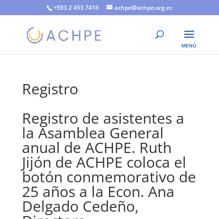
+593 2 453 7416
achpe@achpe.org.ec
Registro
Registro de asistentes a
la Asamblea General
anual de ACHPE. Ruth
Jijón de ACHPE coloca el
botón conmemorativo de
25 años a la Econ. Ana
Delgado Cedeño,