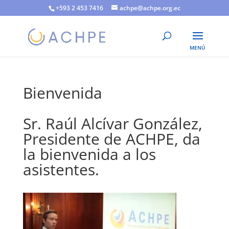
+593 2 453 7416
achpe@achpe.org.ec
Bienvenida
Sr. Raúl Alcívar González,
Presidente de ACHPE, da
la bienvenida a los
asistentes.