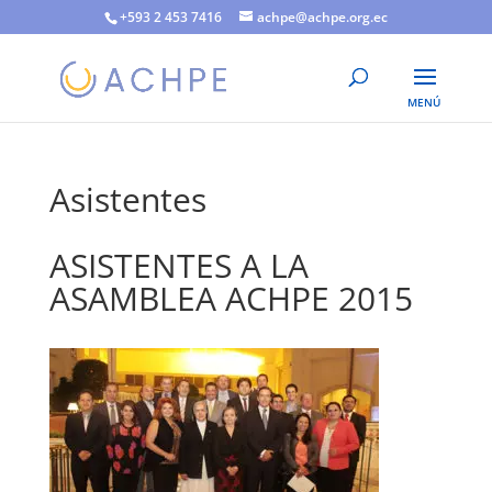
+593 2 453 7416
achpe@achpe.org.ec
Asistentes
ASISTENTES A LA
ASAMBLEA ACHPE 2015