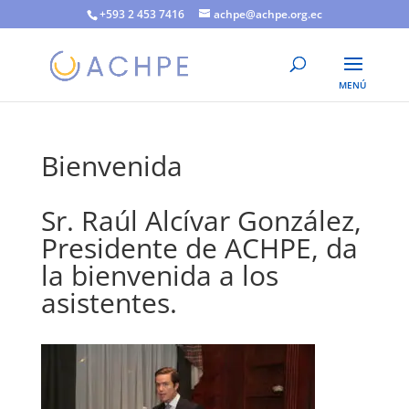
+593 2 453 7416
achpe@achpe.org.ec
Bienvenida
Sr. Raúl Alcívar González,
Presidente de ACHPE, da
la bienvenida a los
asistentes.