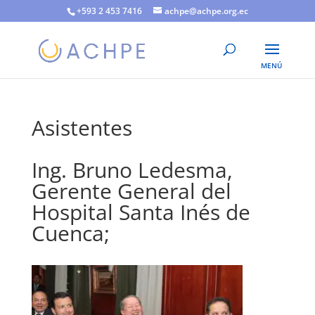
+593 2 453 7416
achpe@achpe.org.ec
Asistentes
Ing. Bruno Ledesma,
Gerente General del
Hospital Santa Inés de
Cuenca;