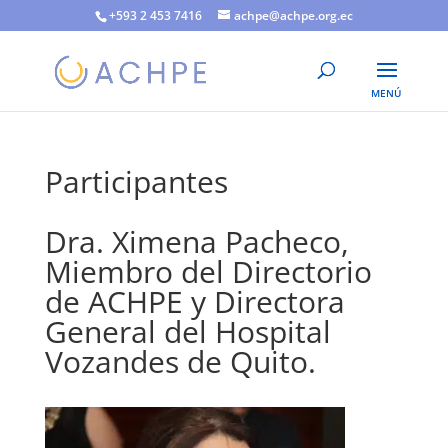
+593 2 453 7416
achpe@achpe.org.ec
Participantes
Dra. Ximena Pacheco,
Miembro del Directorio
de ACHPE y Directora
General del Hospital
Vozandes de Quito.