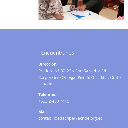
Encuéntranos
Dirección
Pradera N° 30-26 y San Salvador Edif.
Corporativo Omega, Piso 6. Ofic. 603. Quito,
Ecuador
Teléfono:
+593 2 453 7416
Mail:
contabilidadachpe@achpe.org.ec