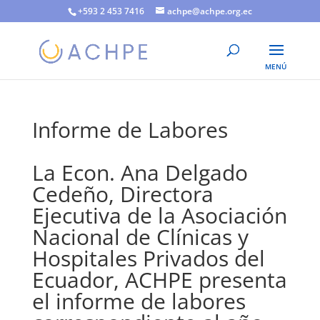
+593 2 453 7416
achpe@achpe.org.ec
Informe de Labores
La Econ. Ana Delgado
Cedeño, Directora
Ejecutiva de la Asociación
Nacional de Clínicas y
Hospitales Privados del
Ecuador, ACHPE presenta
el informe de labores