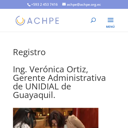
+593 2 453 7416
achpe@achpe.org.ec
Registro
Ing. Verónica Ortiz,
Gerente Administrativa
de UNIDIAL de
Guayaquil.