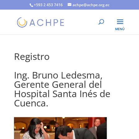
+593 2 453 7416
achpe@achpe.org.ec
Registro
Ing. Bruno Ledesma,
Gerente General del
Hospital Santa Inés de
Cuenca.