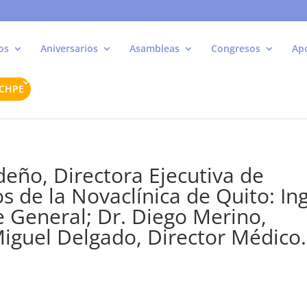
os
Aniversarios
Asambleas
Congresos
Ap
ACHPE
eño, Directora Ejecutiva de
 de la Novaclínica de Quito: Ing
e General; Dr. Diego Merino,
Miguel Delgado, Director Médico.