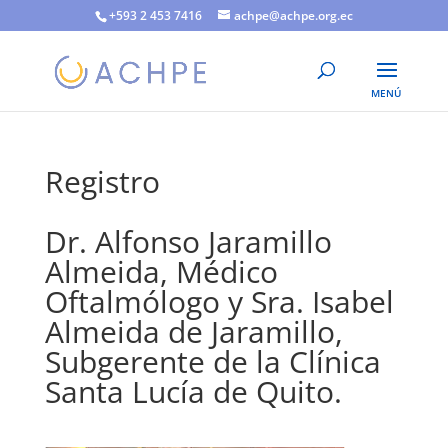
+593 2 453 7416
achpe@achpe.org.ec
Registro
Dr. Alfonso Jaramillo
Almeida, Médico
Oftalmólogo y Sra. Isabel
Almeida de Jaramillo,
Subgerente de la Clínica
Santa Lucía de Quito.