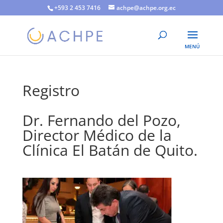
+593 2 453 7416
achpe@achpe.org.ec
Registro
Dr. Fernando del Pozo,
Director Médico de la
Clínica El Batán de Quito.