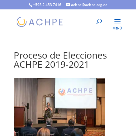
+593 2 453 7416
achpe@achpe.org.ec
Proceso de Elecciones
ACHPE 2019-2021