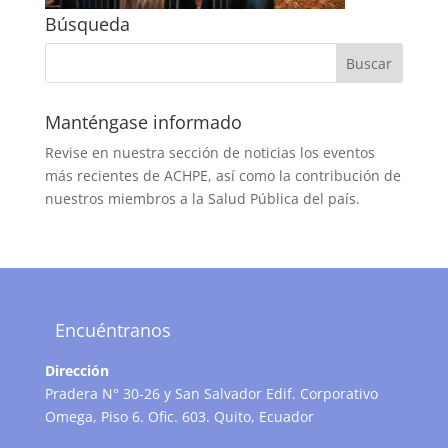
Búsqueda
Manténgase informado
Revise en nuestra sección de noticias los eventos
más recientes de ACHPE, así como la contribución de
nuestros miembros a la Salud Pública del país.
Encuéntranos
Dirección
Pradera N° 30-26 y San Salvador Edif. Corporativo
Omega, Piso 6. Ofic. 603. Quito, Ecuador