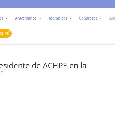
os
Aniversarios
Asambleas
Congresos
Ap
ACHPE
presidente de ACHPE en la
21