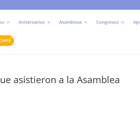
os
Aniversarios
Asambleas
Congresos
Ap
ACHPE
e asistieron a la Asamblea