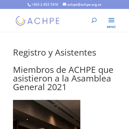
+593 2 453 7416
achpe@achpe.org.ec
Registro y Asistentes
Miembros de ACHPE que
asistieron a la Asamblea
General 2021