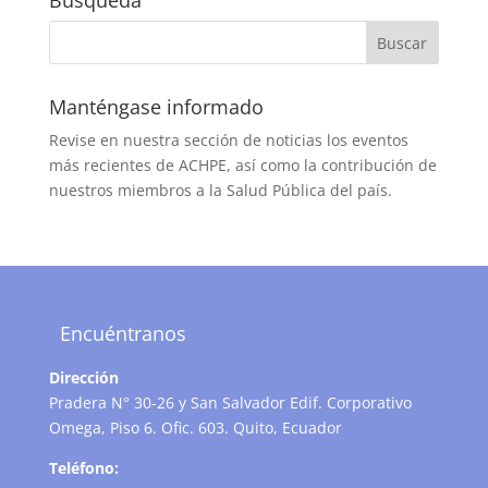
Búsqueda
Manténgase informado
Revise en nuestra sección de noticias los eventos
más recientes de ACHPE, así como la contribución de
nuestros miembros a la Salud Pública del país.
Encuéntranos
Dirección
Pradera N° 30-26 y San Salvador Edif. Corporativo
Omega, Piso 6. Ofic. 603. Quito, Ecuador
Teléfono: