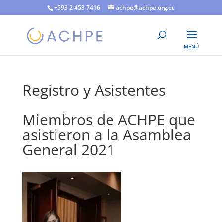
+593 2 453 7416
achpe@achpe.org.ec
Registro y Asistentes
Miembros de ACHPE que
asistieron a la Asamblea
General 2021