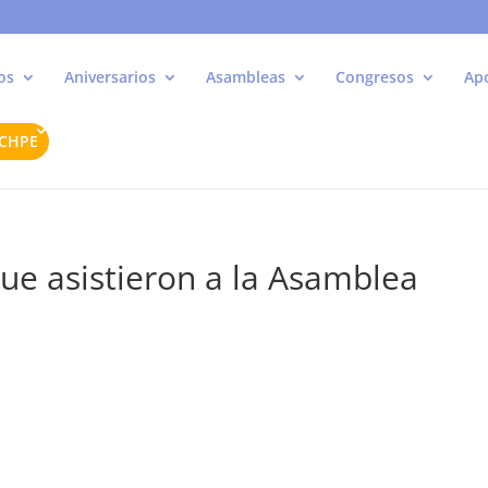
os
Aniversarios
Asambleas
Congresos
Ap
ACHPE
e asistieron a la Asamblea