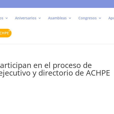
os
Aniversarios
Asambleas
Congresos
Ap
ACHPE
rticipan en el proceso de
ejecutivo y directorio de ACHPE