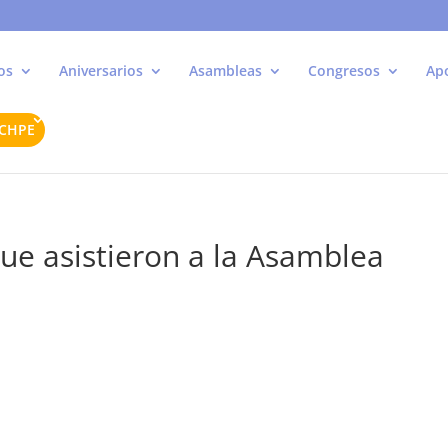
os
Aniversarios
Asambleas
Congresos
Ap
ACHPE
e asistieron a la Asamblea