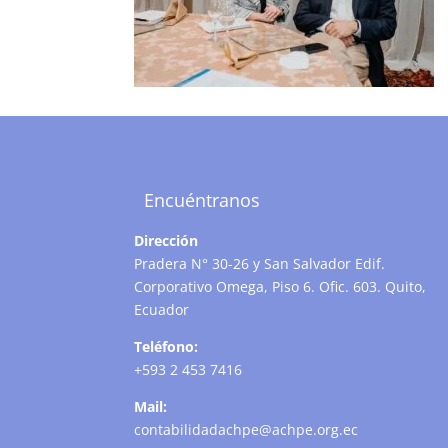
Encuéntranos
Dirección
Pradera N° 30-26 y San Salvador Edif.
Corporativo Omega, Piso 6. Ofic. 603. Quito,
Ecuador
Teléfono:
+593 2 453 7416
Mail:
contabilidadachpe@achpe.org.ec