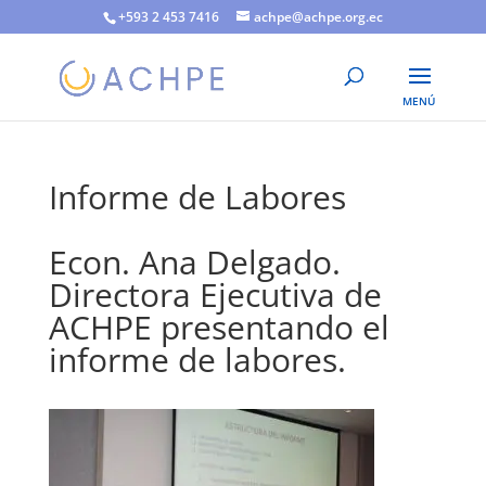
+593 2 453 7416
achpe@achpe.org.ec
Informe de Labores
Econ. Ana Delgado.
Directora Ejecutiva de
ACHPE presentando el
informe de labores.