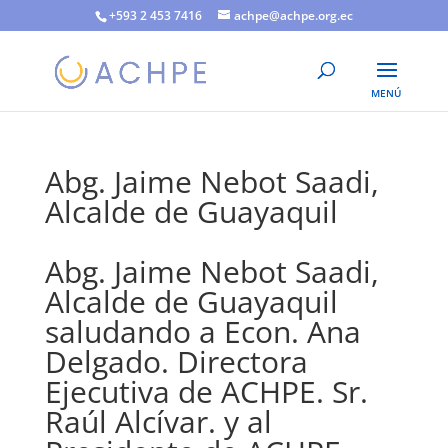
+593 2 453 7416
achpe@achpe.org.ec
Abg. Jaime Nebot Saadi,
Alcalde de Guayaquil
Abg. Jaime Nebot Saadi,
Alcalde de Guayaquil
saludando a Econ. Ana
Delgado. Directora
Ejecutiva de ACHPE. Sr.
Raúl Alcívar. y al