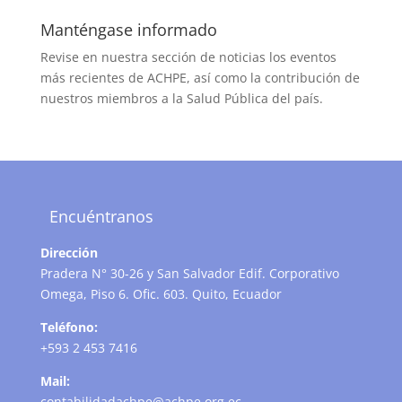
Manténgase informado
Revise en nuestra sección de noticias los eventos
más recientes de ACHPE, así como la contribución de
nuestros miembros a la Salud Pública del país.
Encuéntranos
Dirección
Pradera N° 30-26 y San Salvador Edif. Corporativo
Omega, Piso 6. Ofic. 603. Quito, Ecuador
Teléfono:
+593 2 453 7416
Mail:
contabilidadachpe@achpe.org.ec